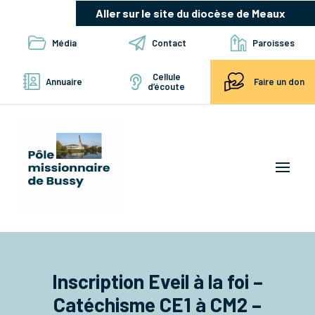
Aller sur le site du diocèse de Meaux
Média
Contact
Paroisses
Cellule
Annuaire
Faire un don
d’écoute
Inscription Eveil à la foi –
Catéchisme CE1 à CM2 –